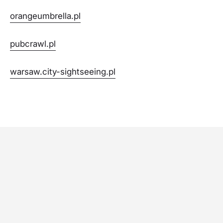
orangeumbrella.pl
pubcrawl.pl
warsaw.city-sightseeing.pl