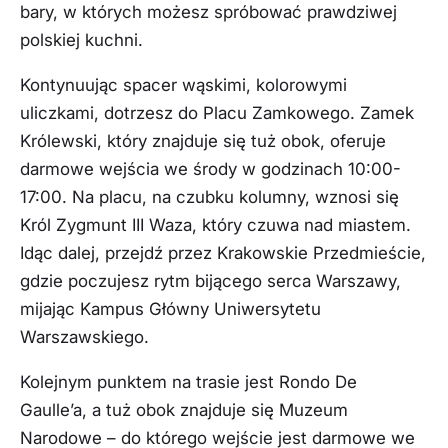
bary, w których możesz spróbować prawdziwej
polskiej kuchni.
Kontynuując spacer wąskimi, kolorowymi
uliczkami, dotrzesz do Placu Zamkowego. Zamek
Królewski, który znajduje się tuż obok, oferuje
darmowe wejścia we środy w godzinach 10:00-
17:00. Na placu, na czubku kolumny, wznosi się
Król Zygmunt III Waza, który czuwa nad miastem.
Idąc dalej, przejdź przez Krakowskie Przedmieście,
gdzie poczujesz rytm bijącego serca Warszawy,
mijając Kampus Główny Uniwersytetu
Warszawskiego.
Kolejnym punktem na trasie jest Rondo De
Gaulle’a, a tuż obok znajduje się Muzeum
Narodowe – do którego wejście jest darmowe we