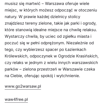
musisz się martwić – Warszawa oferuje wiele
miejsc, w których możesz odpocząć w otoczeniu
natury. W prawie każdej dzielnicy stolicy
znajdziesz tereny zielone, takie jak parki i ogrody,
które stanowią idealne miejsce na chwilę relaksu.
Wystarczy chwila, by uciec od zgiełku miasta i
poczuć się w pełni odprężonym. Niezależnie od
tego, czy wybierzesz spacer po Łazienkach
Królewskich, odpoczynek w Ogrodzie Krasińskich,
czy relaks w jednym z wielu innych warszawskich
parków – zielona przestrzeń w Warszawie czeka
na Ciebie, oferując spokój i wytchnienie.
www.go2warsaw.pl
waw4free.pl