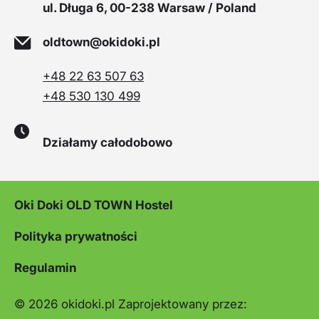
ul. Długa 6, 00-238 Warsaw / Poland
oldtown@okidoki.pl
+48 22 63 507 63
+48 530 130 499
Działamy całodobowo
Oki Doki OLD TOWN Hostel
Polityka prywatności
Regulamin
© 2026
okidoki.pl
Zaprojektowany przez: