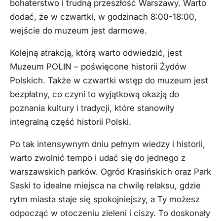
bohaterstwo i trudną przeszłość Warszawy. Warto
dodać, że w czwartki, w godzinach 8:00-18:00,
wejście do muzeum jest darmowe.
Kolejną atrakcją, którą warto odwiedzić, jest
Muzeum POLIN – poświęcone historii Żydów
Polskich. Także w czwartki wstęp do muzeum jest
bezpłatny, co czyni to wyjątkową okazją do
poznania kultury i tradycji, które stanowiły
integralną część historii Polski.
Po tak intensywnym dniu pełnym wiedzy i historii,
warto zwolnić tempo i udać się do jednego z
warszawskich parków. Ogród Krasińskich oraz Park
Saski to idealne miejsca na chwilę relaksu, gdzie
rytm miasta staje się spokojniejszy, a Ty możesz
odpocząć w otoczeniu zieleni i ciszy. To doskonały