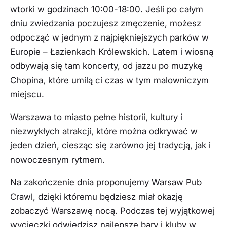
wtorki w godzinach 10:00-18:00. Jeśli po całym
dniu zwiedzania poczujesz zmęczenie, możesz
odpocząć w jednym z najpiękniejszych parków w
Europie – Łazienkach Królewskich. Latem i wiosną
odbywają się tam koncerty, od jazzu po muzykę
Chopina, które umilą ci czas w tym malowniczym
miejscu.
Warszawa to miasto pełne historii, kultury i
niezwykłych atrakcji, które można odkrywać w
jeden dzień, ciesząc się zarówno jej tradycją, jak i
nowoczesnym rytmem.
Na zakończenie dnia proponujemy Warsaw Pub
Crawl, dzięki któremu będziesz miał okazję
zobaczyć Warszawę nocą. Podczas tej wyjątkowej
wycieczki odwiedzisz najlepsze bary i kluby w