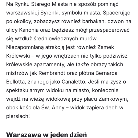
Na Rynku Starego Miasta nie sposób pominąć
warszawskiej Syrenki, symbolu miasta. Spacerując
po okolicy, zobaczysz również barbakan, dzwon na
ulicy Kanonia oraz będziesz mógł przespacerować
się wzdłuż średniowiecznych murów.
Niezapomnianą atrakcją jest również Zamek
Królewski – w jego wnętrzach nie tylko podziwisz
królewskie apartamenty, ale także obrazy takich
mistrzów jak Rembrandt oraz płótna Bernarda
Bellotta, znanego jako Canaletto. Jeśli marzysz o
spektakularnym widoku na miasto, koniecznie
wejdź na wieżę widokową przy placu Zamkowym,
obok kościoła Św. Anny – widok zapiera dech w
piersiach!
Warszawa w jeden dzień