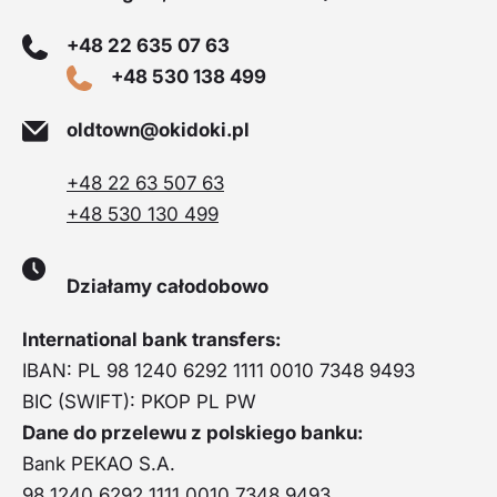
+48 22 635 07 63
+48 530 138 499
oldtown@okidoki.pl
+48 22 63 507 63
+48 530 130 499
Działamy całodobowo
International bank transfers:
IBAN: PL 98 1240 6292 1111 0010 7348 9493
BIC (SWIFT): PKOP PL PW
Dane do przelewu z polskiego banku:
Bank PEKAO S.A.
98 1240 6292 1111 0010 7348 9493